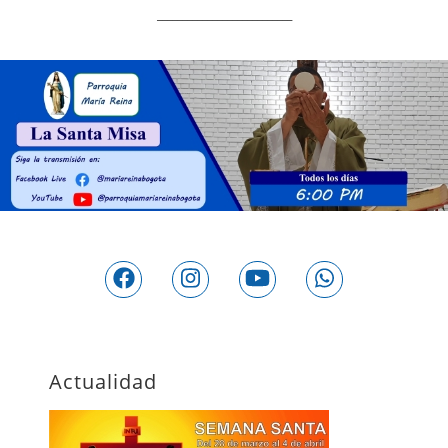
___________________________
Actualidad