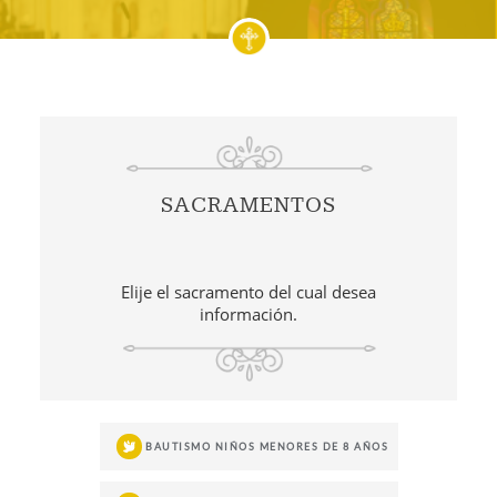
SACRAMENTOS
Elije el sacramento del cual desea
información.
BAUTISMO NIÑOS MENORES DE 8 AÑOS