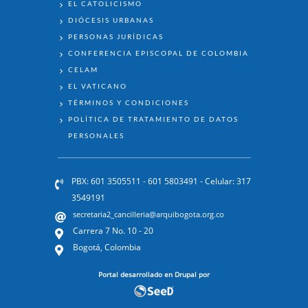
EL CATOLICISMO
DIÓCESIS URBANAS
PERSONAS JURÍDICAS
CONFERENCIA EPISCOPAL DE COLOMBIA
CELAM
EL VATICANO
TÉRMINOS Y CONDICIONES
POLÍTICA DE TRATAMIENTO DE DATOS
PERSONALES
PBX: 601 3505511 - 601 5803491 - Celular: 317
3549191
secretaria2_cancilleria@arquibogota.org.co
Carrera 7 No. 10 - 20
Bogotá, Colombia
Portal desarrollado en Drupal por