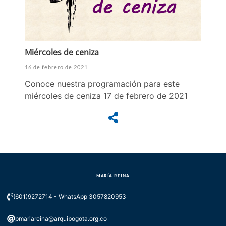
Miércoles de ceniza
16 de febrero de 2021
Conoce nuestra programación para este
miércoles de ceniza 17 de febrero de 2021
MARÍA REINA
(601)9272714 - WhatsApp 3057820953
pmariareina@arquibogota.org.co