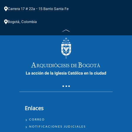
Carrera 17 # 22a - 15 Barrio Santa Fe
Bogotá, Colombia
Enlaces
ENLACES
CORREO
NOTIFICACIONES JUDICIALES