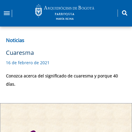
Pasar
al
PARROQUIA
contenido
MARÍA REINA
principal
Noticias
Cuaresma
16 de febrero de 2021
Conozca acerca del significado de cuaresma y porque 40
días.